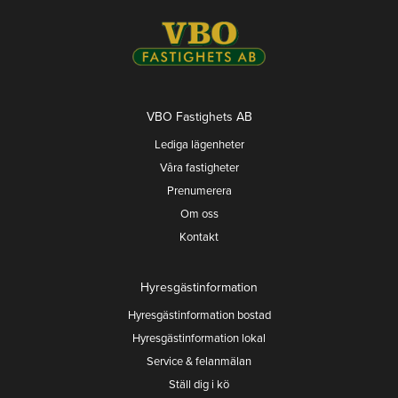
VBO Fastighets AB
Lediga lägenheter
Våra fastigheter
Prenumerera
Om oss
Kontakt
Hyresgästinformation
Hyresgästinformation bostad
Hyresgästinformation lokal
Service & felanmälan
Ställ dig i kö