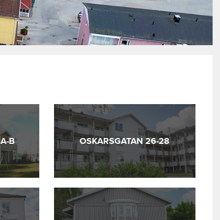
 A-B
OSKARSGATAN 26-28