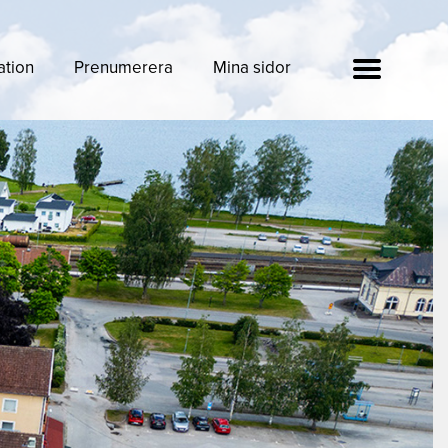
ation
Prenumerera
Mina sidor