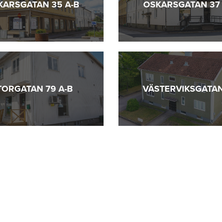
KARSGATAN 35 A-B
OSKARSGATAN 37 
TORGATAN 79 A-B
VÄSTERVIKSGATAN