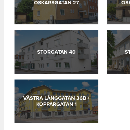
OSKARSGATAN 27
OS
STORGATAN 40
S
VÄSTRA LÅNGGATAN 36B /
KOPPARGATAN 1