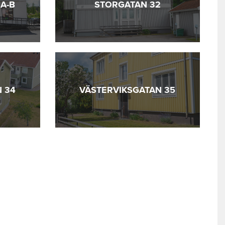
A-B
STORGATAN 32
 34
VÄSTERVIKSGATAN 35