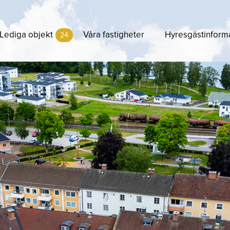
Lediga objekt
Våra fastigheter
Hyresgästinform
24