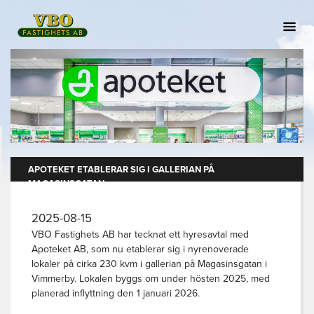
APOTEKET ETABLERAR SIG I GALLERIAN PÅ
MAGASINSGATAN
2025-08-15
VBO Fastighets AB har tecknat ett hyresavtal med
Apoteket AB, som nu etablerar sig i nyrenoverade
lokaler på cirka 230 kvm i gallerian på Magasinsgatan i
Vimmerby. Lokalen byggs om under hösten 2025, med
planerad inflyttning den 1 januari 2026.