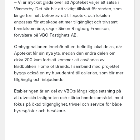
– Vi är mycket glada över att Apoteket väljer att satsa i
Vimmerby. Det här blir ett viktigt tillskott för staden, som
länge har haft behov av ett till apotek, och lokalen
anpassas för att skapa ett mer tillgängligt och trivsamt
handelsområde, säger Simon Ringborg Fransson,
förvaltare på VBO Fastighets AB.
Ombyggnationen innebär att en befintlig lokal delas, där
Apoteket får sin nya yta, medan den andra delen om
cirka 200 kvm fortsatt kommer att användas av
klädbutiken Home of Brands. I samband med projektet
byggs också en ny huvudentré till gallerian, som blir mer
tillgänglig och inbjudande.
Etableringen är en del av VBO:s långsiktiga satsning på
att utveckla fastigheten och stärka handelsområdet, med
fokus på ökad tillgänglighet, trivsel och service för både
hyresgäster och besökare.